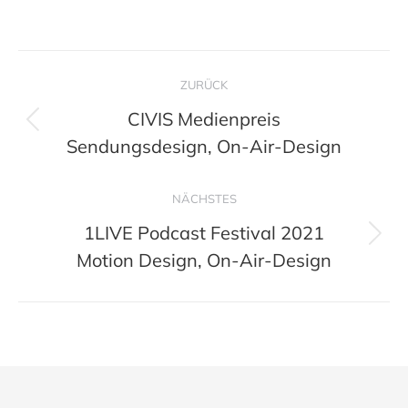
Project
ZURÜCK
navigation
CIVIS Medienpreis
Previous
Sendungsdesign, On-Air-Design
project:
NÄCHSTES
1LIVE Podcast Festival 2021
Next
Motion Design, On-Air-Design
project: