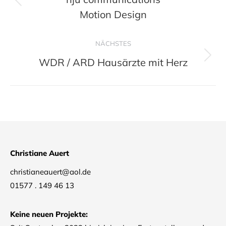
Previous
Motion Design
project:
NÄCHSTES
WDR / ARD Hausärzte mit Herz
Next
project:
Christiane Auert
christianeauert@aol.de
01577 . 149 46 13
Keine neuen Projekte: