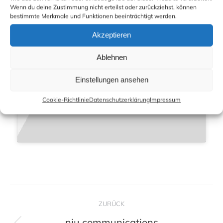
Wenn du deine Zustimmung nicht erteilst oder zurückziehst, können
Klicke hier, um Statistiken-Cookies zu
bestimmte Merkmale und Funktionen beeinträchtigt werden.
akzeptieren und diesen Inhalt zu aktivieren
Akzeptieren
Ablehnen
Einstellungen ansehen
Cookie-Richtlinie
Datenschutzerklärung
Impressum
Project
ZURÜCK
navigation
nju communications